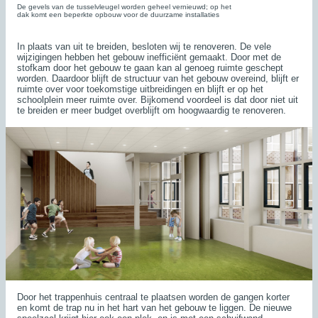
De gevels van de tusselvleugel worden geheel vernieuwd; op het
dak komt een beperkte opbouw voor de duurzame installaties
In plaats van uit te breiden, besloten wij te renoveren. De vele
wijzigingen hebben het gebouw inefficiënt gemaakt. Door met de
stofkam door het gebouw te gaan kan al genoeg ruimte geschept
worden. Daardoor blijft de structuur van het gebouw overeind, blijft er
ruimte over voor toekomstige uitbreidingen en blijft er op het
schoolplein meer ruimte over. Bijkomend voordeel is dat door niet uit
te breiden er meer budget overblijft om hoogwaardig te renoveren.
Door het trappenhuis centraal te plaatsen worden de gangen korter
en komt de trap nu in het hart van het gebouw te liggen. De nieuwe