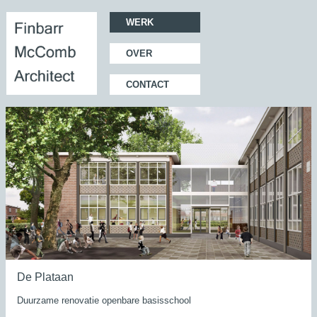
WERK
OVER
CONTACT
De Plataan
Duurzame renovatie openbare basisschool