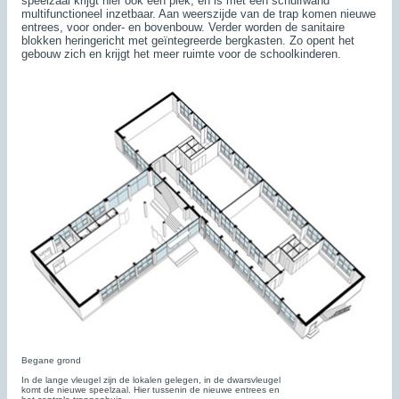
speelzaal krijgt hier ook een plek, en is met een schuifwand
multifunctioneel inzetbaar. Aan weerszijde van de trap komen nieuwe
entrees, voor onder- en bovenbouw. Verder worden de sanitaire
blokken heringericht met geïntegreerde bergkasten. Zo opent het
gebouw zich en krijgt het meer ruimte voor de schoolkinderen.
Begane grond
In de lange vleugel zijn de lokalen gelegen, in de dwarsvleugel
komt de nieuwe speelzaal. Hier tussenin de nieuwe entrees en