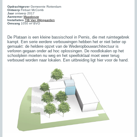
Opdrachtgever
Gemeente Rotterdam
Ontwerp
Finbarr McComb
Jaar
ontwerp 2017
Aannemer
Maasbouw
Installaties
TIB Van Wijngaarden
Omvang
1050 m² BVO
De Plataan is een kleine bassischool in Pernis, die met ruimtegebrek
kampt. Een serie eerdere verbouwingen hebben het er niet beter op
gemaakt: de heldere opzet van de Wederopbouwarchitectuur is
verloren gegaan onder ad hoc oplossingen. De noodlokalen op het
schoolplein moeten nu weg en het speelloklaal moet weer terug
verbouwd worden naar lokalen. Een uitbreiding ligt hier voor de hand.